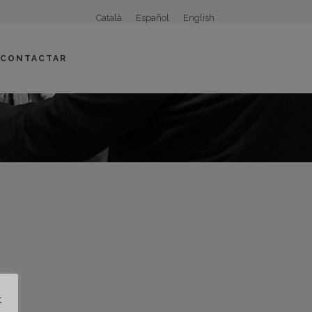
Català
Español
English
CONTACTAR
t