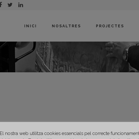
INICI
NOSALTRES
PROJECTES
El nostra web utilitza cookies essencials pel correcte funcionamen