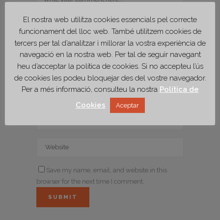
El nostra web utilitza cookies essencials pel correcte
funcionament del lloc web. També utilitzem cookies de
tercers per tal d’analitzar i millorar la vostra experiència de
navegació en la nostra web. Per tal de seguir navegant
heu d’acceptar la política de cookies. Si no accepteu l’ús
de cookies les podeu bloquejar des del vostre navegador.
Per a més informació, consulteu la nostra
Política de
Cookies
Aceptar
Save my name, email, and website in this
browser for the next time I comment.