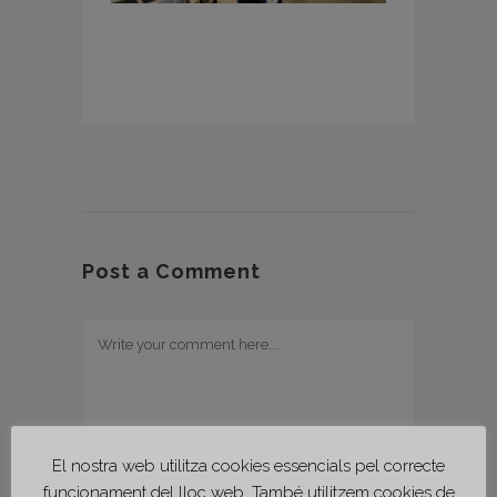
Post a Comment
El nostra web utilitza cookies essencials pel correcte
funcionament del lloc web. També utilitzem cookies de